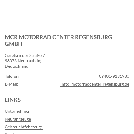
MCR MOTORRAD CENTER REGENSBURG
GMBH
Geretsrieder Straße 7
93073 Neutraubling
Deutschland
Telefon:
09401-9131980
E-Mail:
info@motorradcenter-regensburg.de
LINKS
Unternehmen
Neufahrzeuge
Gebrauchtfahrzeuge