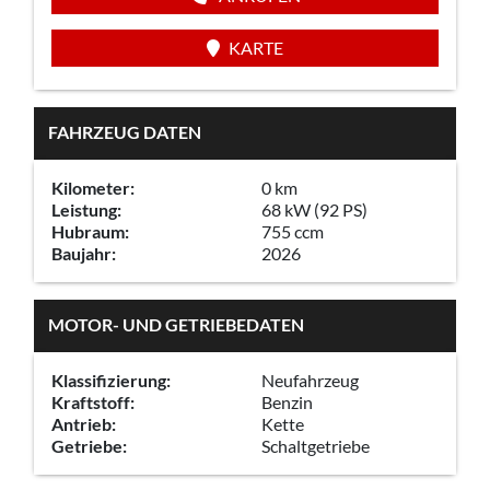
KARTE
FAHRZEUG DATEN
Kilometer:
0 km
Leistung:
68 kW (92 PS)
Hubraum:
755 ccm
Baujahr:
2026
MOTOR- UND GETRIEBEDATEN
Klassifizierung:
Neufahrzeug
Kraftstoff:
Benzin
Antrieb:
Kette
Getriebe:
Schaltgetriebe