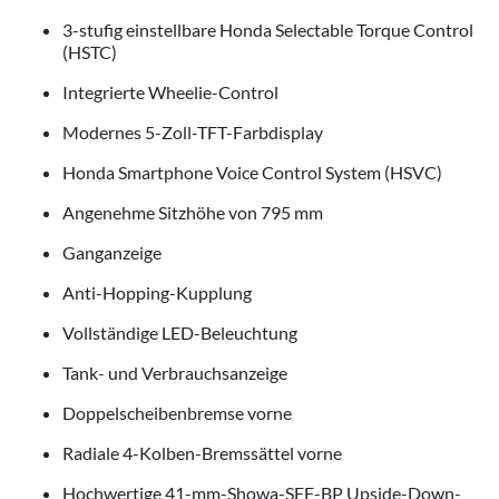
3-stufig einstellbare Honda Selectable Torque Control
(HSTC)
Integrierte Wheelie-Control
Modernes 5-Zoll-TFT-Farbdisplay
Honda Smartphone Voice Control System (HSVC)
Angenehme Sitzhöhe von 795 mm
Ganganzeige
Anti-Hopping-Kupplung
Vollständige LED-Beleuchtung
Tank- und Verbrauchsanzeige
Doppelscheibenbremse vorne
Radiale 4-Kolben-Bremssättel vorne
Hochwertige 41-mm-Showa-SFF-BP Upside-Down-