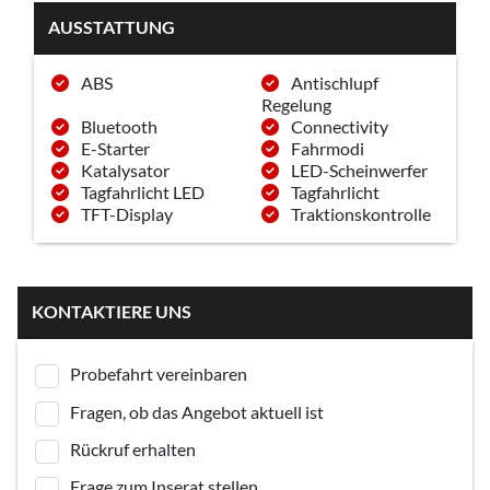
AUSSTATTUNG
ABS
Antischlupf
Regelung
Bluetooth
Connectivity
E-Starter
Fahrmodi
Katalysator
LED-Scheinwerfer
Tagfahrlicht LED
Tagfahrlicht
TFT-Display
Traktionskontrolle
KONTAKTIERE UNS
Probefahrt vereinbaren
Fragen, ob das Angebot aktuell ist
Rückruf erhalten
Frage zum Inserat stellen