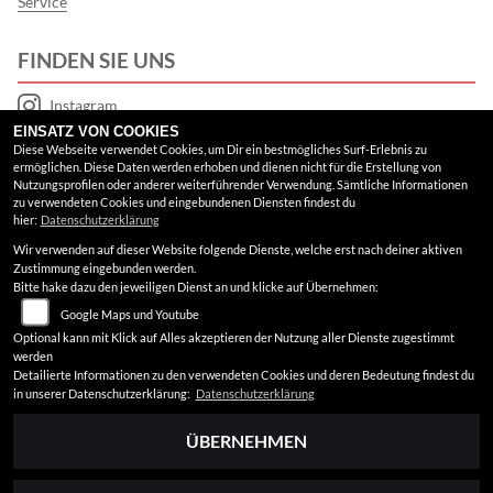
Service
FINDEN SIE UNS
Instagram
EINSATZ VON COOKIES
Google Maps
Diese Webseite verwendet Cookies, um Dir ein bestmögliches Surf-Erlebnis zu
ermöglichen. Diese Daten werden erhoben und dienen nicht für die Erstellung von
Nutzungsprofilen oder anderer weiterführender Verwendung. Sämtliche Informationen
RECHTLICHES
zu verwendeten Cookies und eingebundenen Diensten findest du
hier:
Datenschutzerklärung
Wir verwenden auf dieser Website folgende Dienste, welche erst nach deiner aktiven
AGB
Zustimmung eingebunden werden.
Bitte hake dazu den jeweiligen Dienst an und klicke auf Übernehmen:
Impressum
Google Maps und Youtube
Datenschutz
Optional kann mit Klick auf Alles akzeptieren der Nutzung aller Dienste zugestimmt
werden
Disclaimer
Detailierte Informationen zu den verwendeten Cookies und deren Bedeutung findest du
in unserer Datenschutzerklärung:
Datenschutzerklärung
Barrierefreiheit
ÜBERNEHMEN